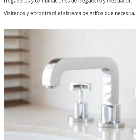
fregaderos y combinaciones de fregadero y mezclador.
Visítenos y encontrará el sistema de grifos que necesita.