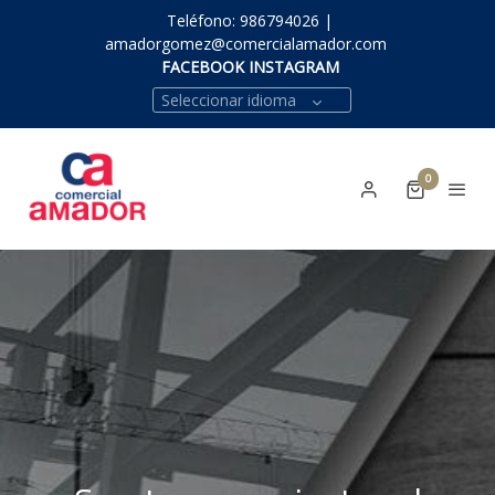
Teléfono: 986794026 |
amadorgomez@comercialamador.com
FACEBOOK INSTAGRAM
Seleccionar idioma
0