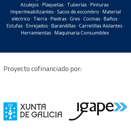
Azulejos · Plaquetas · Tuberías · Pinturas ·
Impermeabilizantes · Sacos de escombro · Material
eléctrico · Tierra · Piedras · Gres · Cocinas · Baños ·
Estufas · Enrejados · Barandillas · Carretillas Aislantes ·
Herramientas · Maquinaria Consumibles
Proyecto cofinanciado por: