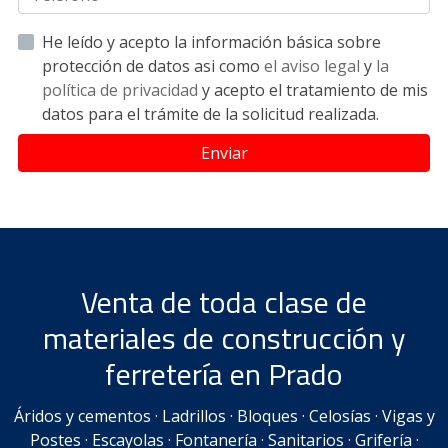
He leído y acepto la información básica sobre
protección de datos asi como
el aviso legal
y
la
política de privacidad
y acepto el tratamiento de mis
datos para el trámite de la solicitud realizada.
Enviar
Venta de toda clase de
materiales de construcción y
ferretería en Prado
Áridos y cementos · Ladrillos · Bloques · Celosías · Vigas y
Postes · Escayolas · Fontanería · Sanitarios · Grifería ·